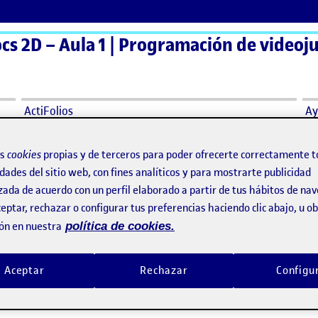
ActiFolios
Ay
os
cookies
propias y de terceros para poder ofrecerte correctamente t
jorado
dades del sitio web, con fines analíticos y para mostrarte publicidad
zada de acuerdo con un perfil elaborado a partir de tus hábitos de na
ejorado
eptar, rechazar o configurar tus preferencias haciendo clic abajo, u 
ón en nuestra
política de cookies.
s mejorado
Aceptar
Rechazar
Configu